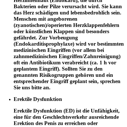
Herzinnenhaut (Endokard), die durch
Bakterien oder Pilze verursacht wird. Sie kann
das Herz schädigen und lebensbedrohlich sein.
Menschen mit angeborenen
(zyanotischen)/operierten Herzklappenfehlern
oder künstlichen Klappen sind besonders
gefährdet. Zur Vorbeugung
(Endokarditisprophylaxe) wird vor bestimmten
medizinischen Eingriffen (vor allem bei
zahnmedizinischen Eingriffen/Zahnreinigung)
oft ein Antibiotikum verabreicht (ca. 1 h vor
geplantem Eingriff). Sollten Sie zu den
genannten Risikogruppen gehören und ein
entsprechender Eingriff geplant sein, sprechen
Sie uns bitte an.
Erektile Dysfunktion
Erektile Dysfunktion (ED) ist die Unfähigkeit,
eine für den Geschlechtsverkehr ausreichende
Erektion des Penis zu erreichen oder