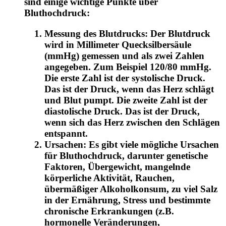
sind einige wichtige Punkte über
Bluthochdruck:
Messung des Blutdrucks: Der Blutdruck
wird in Millimeter Quecksilbersäule
(mmHg) gemessen und als zwei Zahlen
angegeben. Zum Beispiel 120/80 mmHg.
Die erste Zahl ist der systolische Druck.
Das ist der Druck, wenn das Herz schlägt
und Blut pumpt. Die zweite Zahl ist der
diastolische Druck. Das ist der Druck,
wenn sich das Herz zwischen den Schlägen
entspannt.
Ursachen: Es gibt viele mögliche Ursachen
für Bluthochdruck, darunter genetische
Faktoren, Übergewicht, mangelnde
körperliche Aktivität, Rauchen,
übermäßiger Alkoholkonsum, zu viel Salz
in der Ernährung, Stress und bestimmte
chronische Erkrankungen (z.B.
hormonelle Veränderungen,