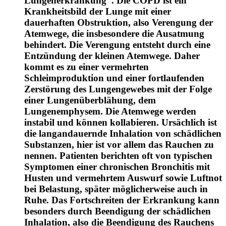
Lungenerkrankung“. Die COPD ist ein
Krankheitsbild der Lunge mit einer
dauerhaften Obstruktion, also Verengung der
Atemwege, die insbesondere die Ausatmung
behindert. Die Verengung entsteht durch eine
Entzündung der kleinen Atemwege. Daher
kommt es zu einer vermehrten
Schleimproduktion und einer fortlaufenden
Zerstörung des Lungengewebes mit der Folge
einer Lungenüberblähung, dem
Lungenemphysem. Die Atemwege werden
instabil und können kollabieren. Ursächlich ist
die langandauernde Inhalation von schädlichen
Substanzen, hier ist vor allem das Rauchen zu
nennen. Patienten berichten oft von typischen
Symptomen einer chronischen Bronchitis mit
Husten und vermehrtem Auswurf sowie Luftnot
bei Belastung, später möglicherweise auch in
Ruhe. Das Fortschreiten der Erkrankung kann
besonders durch Beendigung der schädlichen
Inhalation, also die Beendigung des Rauchens