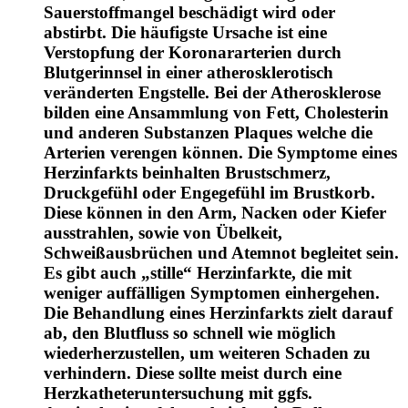
Sauerstoffmangel beschädigt wird oder
abstirbt. Die häufigste Ursache ist eine
Verstopfung der Koronararterien durch
Blutgerinnsel in einer atherosklerotisch
veränderten Engstelle. Bei der Atherosklerose
bilden eine Ansammlung von Fett, Cholesterin
und anderen Substanzen Plaques welche die
Arterien verengen können. Die Symptome eines
Herzinfarkts beinhalten Brustschmerz,
Druckgefühl oder Engegefühl im Brustkorb.
Diese können in den Arm, Nacken oder Kiefer
ausstrahlen, sowie von Übelkeit,
Schweißausbrüchen und Atemnot begleitet sein.
Es gibt auch „stille“ Herzinfarkte, die mit
weniger auffälligen Symptomen einhergehen.
Die Behandlung eines Herzinfarkts zielt darauf
ab, den Blutfluss so schnell wie möglich
wiederherzustellen, um weiteren Schaden zu
verhindern. Diese sollte meist durch eine
Herzkatheteruntersuchung mit ggfs.