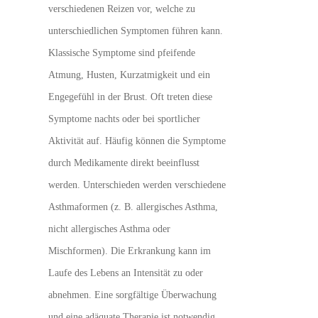
verschiedenen Reizen vor, welche zu
unterschiedlichen Symptomen führen kann.
Klassische Symptome sind pfeifende
Atmung, Husten, Kurzatmigkeit und ein
Engegefühl in der Brust. Oft treten diese
Symptome nachts oder bei sportlicher
Aktivität auf. Häufig können die Symptome
durch Medikamente direkt beeinflusst
werden. Unterschieden werden verschiedene
Asthmaformen (z. B. allergisches Asthma,
nicht allergisches Asthma oder
Mischformen). Die Erkrankung kann im
Laufe des Lebens an Intensität zu oder
abnehmen. Eine sorgfältige Überwachung
und eine adäquate Therapie ist notwendig,