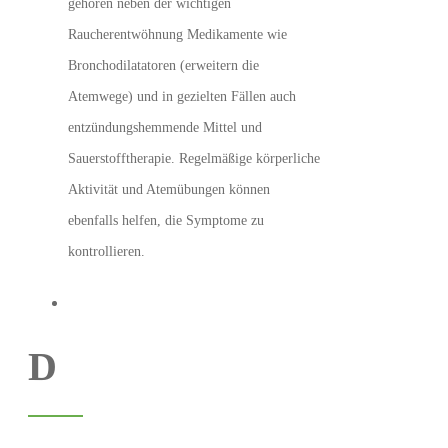
gehören neben der wichtigen
Raucherentwöhnung Medikamente wie
Bronchodilatatoren (erweitern die
Atemwege) und in gezielten Fällen auch
entzündungshemmende Mittel und
Sauerstofftherapie. Regelmäßige körperliche
Aktivität und Atemübungen können
ebenfalls helfen, die Symptome zu
kontrollieren.
D