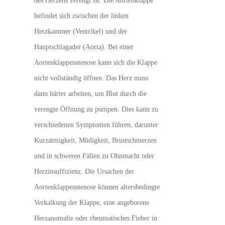
des Herzens verengt ist. Die Aortenklappe
befindet sich zwischen der linken
Herzkammer (Ventrikel) und der
Hauptschlagader (Aorta). Bei einer
Aortenklappenstenose kann sich die Klappe
nicht vollständig öffnen. Das Herz muss
dann härter arbeiten, um Blut durch die
verengte Öffnung zu pumpen. Dies kann zu
verschiedenen Symptomen führen, darunter
Kurzatmigkeit, Müdigkeit, Brustschmerzen
und in schweren Fällen zu Ohnmacht oder
Herzinsuffizienz. Die Ursachen der
Aortenklappenstenose können altersbedingte
Verkalkung der Klappe, eine angeborene
Herzanomalie oder rheumatisches Fieber in