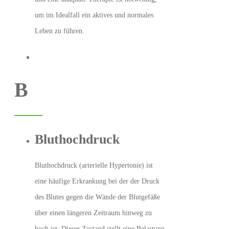
um im Idealfall ein aktives und normales
Leben zu führen.
B
Bluthochdruck
Bluthochdruck (arterielle Hypertonie) ist
eine häufige Erkrankung bei der der Druck
des Blutes gegen die Wände der Blutgefäße
über einen längeren Zeitraum hinweg zu
hoch ist. Dieser Zustand stellt eine Belastung