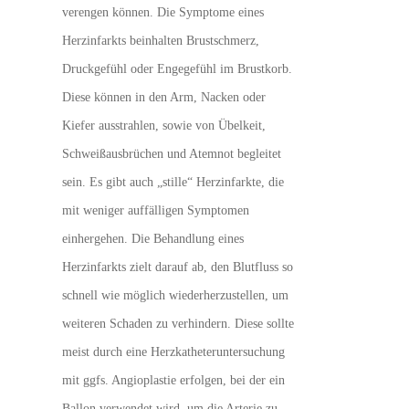
verengen können. Die Symptome eines
Herzinfarkts beinhalten Brustschmerz,
Druckgefühl oder Engegefühl im Brustkorb.
Diese können in den Arm, Nacken oder
Kiefer ausstrahlen, sowie von Übelkeit,
Schweißausbrüchen und Atemnot begleitet
sein. Es gibt auch „stille“ Herzinfarkte, die
mit weniger auffälligen Symptomen
einhergehen. Die Behandlung eines
Herzinfarkts zielt darauf ab, den Blutfluss so
schnell wie möglich wiederherzustellen, um
weiteren Schaden zu verhindern. Diese sollte
meist durch eine Herzkatheteruntersuchung
mit ggfs. Angioplastie erfolgen, bei der ein
Ballon verwendet wird, um die Arterie zu