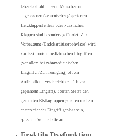
lebensbedrohlich sein. Menschen mit
angeborenen (zyanotischen)/operierten
Herzklappenfehlern oder künstlichen
Klappen sind besonders gefährdet. Zur
Vorbeugung (Endokarditisprophylaxe) wird
vor bestimmten medizinischen Eingriffen
(vor allem bei zahnmedizinischen
Eingriffen/Zahnreinigung) oft ein
Antibiotikum verabreicht (ca. 1 h vor
geplantem Eingriff). Sollten Sie zu den
genannten Risikogruppen gehören und ein
entsprechender Eingriff geplant sein,
sprechen Sie uns bitte an.
Erektile Dysfunktion