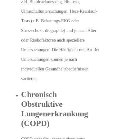
z.B. Blutdruckmessung, Bluttests,
Ultraschalluntersuchungen, Herz-Kreislauf-
Tests (z.B. Belastungs-EKG oder
Stressechokardiographie) und je nach Alter
oder Risikofaktoren auch speziellere
Untersuchungen. Die Häufigkeit und Art der
Untersuchungen können je nach
individuellen Gesundheitsbedürfnissen
variieren.
Chronisch
Obstruktive
Lungenerkrankung
(COPD)
COPD steht für „chronic obstructive