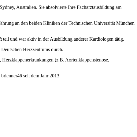
dney, Australien. Sie absolvierte Ihre Facharztausbildung am
 Erfahrung an den beiden Kliniken der Technischen Universität München
 teil und war aktiv in der Ausbildung anderer Kardiologen tätig.
es Deutschen Herzzentrums durch.
z, Herzklappenerkrankungen (z.B. Aortenklappenstenose,
 brienner46 seit dem Jahr 2013.