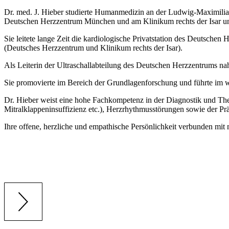
Dr. med. J. Hieber studierte Humanmedizin an der Ludwig-Maximilian
Deutschen Herzzentrum München und am Klinikum rechts der Isar unt
Sie leitete lange Zeit die kardiologische Privatstation des Deutsche
(Deutsches Herzzentrum und Klinikum rechts der Isar).
Als Leiterin der Ultraschallabteilung des Deutschen Herzzentrums nah
Sie promovierte im Bereich der Grundlagenforschung und führte im 
Dr. Hieber weist eine hohe Fachkompetenz in der Diagnostik und The
Mitralklappeninsuffizienz etc.), Herzrhythmusstörungen sowie der Pr
Ihre offene, herzliche und empathische Persönlichkeit verbunden mit